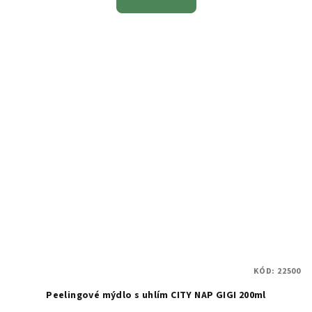
KÓD:
22500
Peelingové mýdlo s uhlím CITY NAP GIGI 200ml