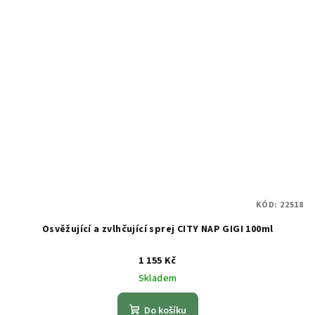
KÓD:
22518
Osvěžující a zvlhčující sprej CITY NAP GIGI 100ml
1 155 Kč
Skladem
Do košíku