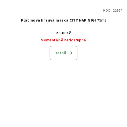
KÓD:
22524
Platinová hřejivá maska CITY NAP GIGI 75ml
2 130 Kč
Momentálně nedostupné
Detail