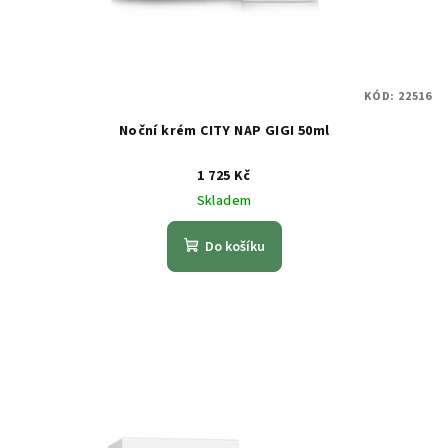
KÓD:
22516
Noční krém CITY NAP GIGI 50ml
1 725 Kč
Skladem
Do košíku