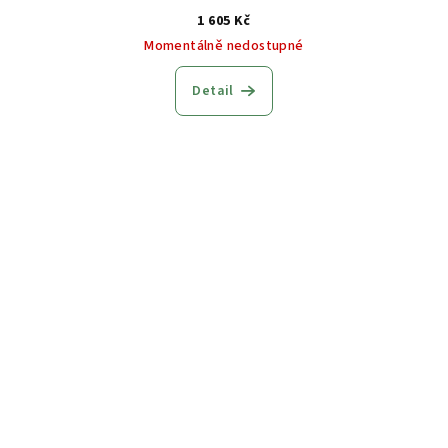
1 605 Kč
Momentálně nedostupné
Detail