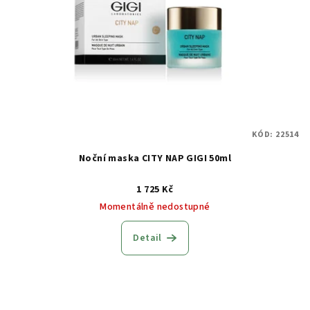
KÓD:
22514
Noční maska CITY NAP GIGI 50ml
1 725 Kč
Momentálně nedostupné
Detail