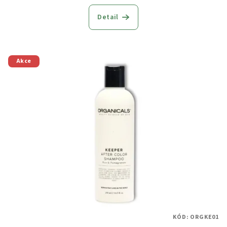
Detail
Akce
KÓD:
ORGKE01