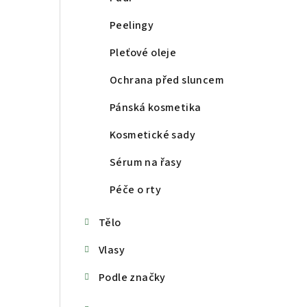
Peelingy
Pleťové oleje
Ochrana před sluncem
Pánská kosmetika
Kosmetické sady
Sérum na řasy
Péče o rty
Tělo
Vlasy
Podle značky