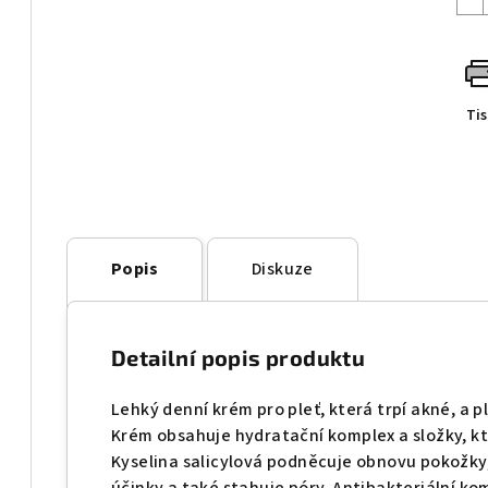
Ti
Popis
Diskuze
Detailní popis produktu
Lehký denní krém pro pleť, která trpí akné, a ple
Krém obsahuje hydratační komplex a složky, kt
Kyselina salicylová podněcuje obnovu pokožky,