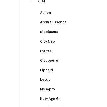
GIGI
Acnon
Aroma Essence
Bioplasma
City Nap
Ester C
Glycopure
Lipacid
Lotus
Mesopro
New Age G4