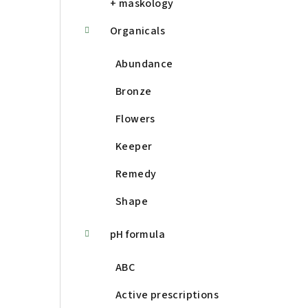
+ maskology
Organicals
Abundance
Bronze
Flowers
Keeper
Remedy
Shape
pH formula
ABC
Active prescriptions