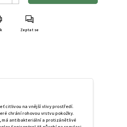
sk
Zeptat se
ť citlivou na vnější vlivy prostředí.
eré chrání rohovou vrstvu pokožky.
 má antibakteriální a protizánětlivé