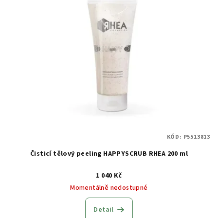
KÓD:
P5513813
Čisticí tělový peeling HAPPYSCRUB RHEA 200 ml
1 040 Kč
Momentálně nedostupné
Detail