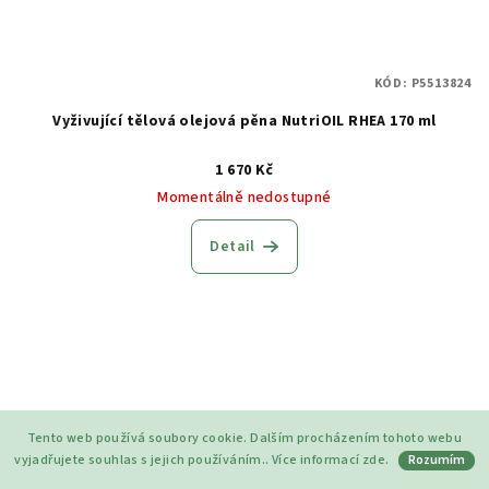
KÓD:
P5513824
Vyživující tělová olejová pěna NutriOIL RHEA 170 ml
1 670 Kč
Momentálně nedostupné
Detail
Tento web používá soubory cookie. Dalším procházením tohoto webu
vyjadřujete souhlas s jejich používáním.. Více informací
zde
.
Rozumím