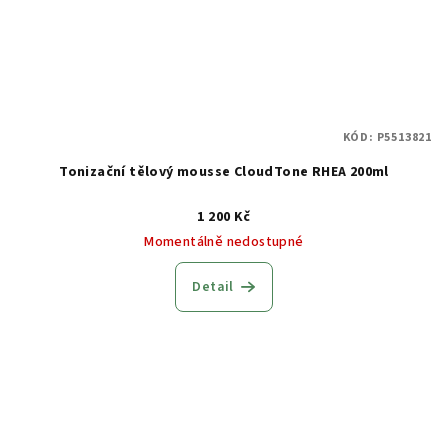
KÓD:
P5513821
Tonizační tělový mousse CloudTone RHEA 200ml
1 200 Kč
Momentálně nedostupné
Detail