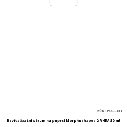
KÓD:
P5511811
Revitalizační sérum na poprsí Morphoshapes 2 RHEA 50 ml