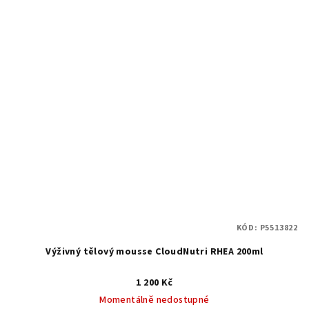
KÓD:
P5513822
Výživný tělový mousse CloudNutri RHEA 200ml
1 200 Kč
Momentálně nedostupné