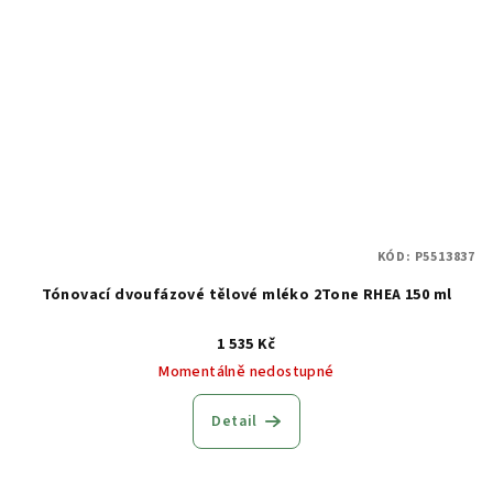
KÓD:
P5513837
Tónovací dvoufázové tělové mléko 2Tone RHEA 150 ml
1 535 Kč
Momentálně nedostupné
Detail