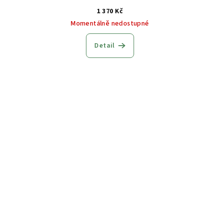
1 370 Kč
Momentálně nedostupné
Detail