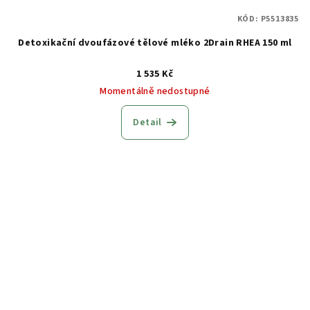
KÓD:
P5513835
Detoxikační dvoufázové tělové mléko 2Drain RHEA 150 ml
1 535 Kč
Momentálně nedostupné
Detail