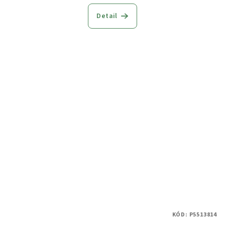
Detail
KÓD:
P5513814