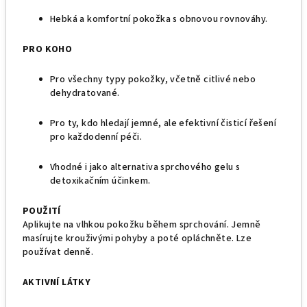
Hebká a komfortní pokožka s obnovou rovnováhy.
PRO KOHO
Pro všechny typy pokožky, včetně citlivé nebo
dehydratované.
Pro ty, kdo hledají jemné, ale efektivní čisticí řešení
pro každodenní péči.
Vhodné i jako alternativa sprchového gelu s
detoxikačním účinkem.
POUŽITÍ
Aplikujte na vlhkou pokožku během sprchování. Jemně
masírujte krouživými pohyby a poté opláchněte. Lze
používat denně.
AKTIVNÍ LÁTKY