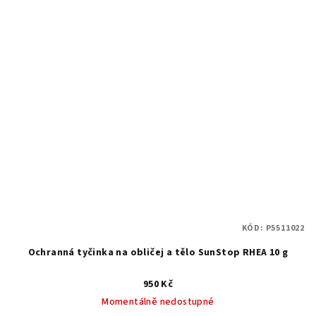
KÓD:
P5511022
Ochranná tyčinka na obličej a tělo SunStop RHEA 10 g
950 Kč
Momentálně nedostupné