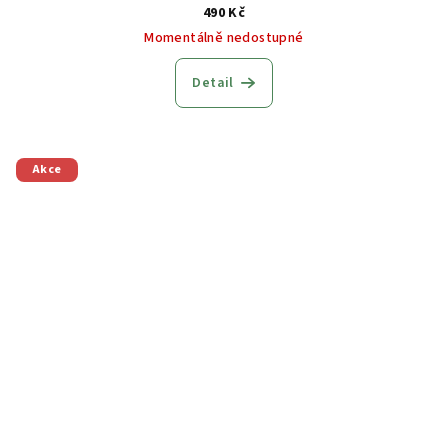
490 Kč
Momentálně nedostupné
Detail
Akce