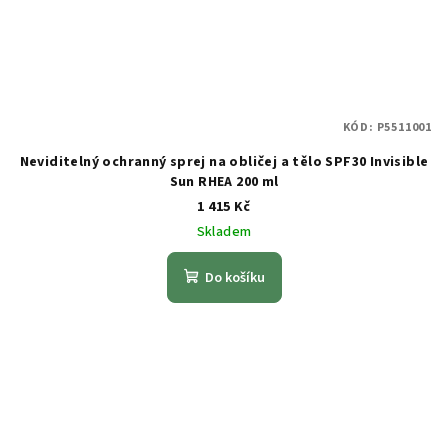
KÓD:
P5511001
Neviditelný ochranný sprej na obličej a tělo SPF30 Invisible
Sun RHEA 200 ml
1 415 Kč
Skladem
Do košíku