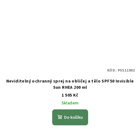
KÓD:
P5511002
Neviditelný ochranný sprej na obličej a tělo SPF50 Invisible
Sun RHEA 200 ml
1 505 Kč
Skladem
Do košíku