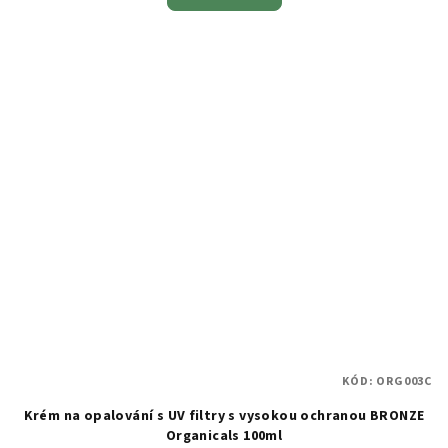
KÓD:
ORG003C
Krém na opalování s UV filtry s vysokou ochranou BRONZE
Organicals 100ml