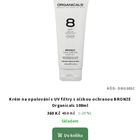
KÓD:
ORG001C
Krém na opalování s UV filtry s nízkou ochranou BRONZE
Organicals 100ml
360 Kč
450 Kč
(–20 %)
Skladem
Do košíku