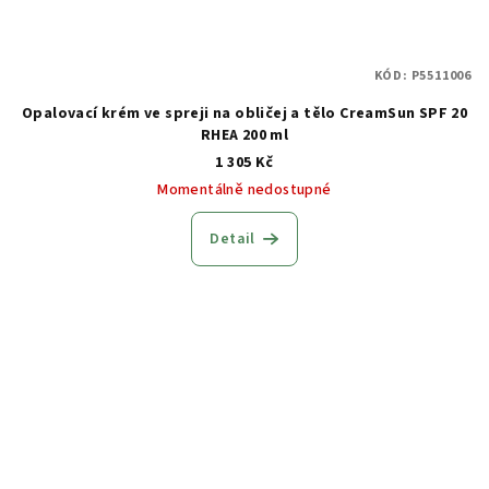
KÓD:
P5511006
Opalovací krém ve spreji na obličej a tělo CreamSun SPF 20
RHEA 200 ml
1 305 Kč
Momentálně nedostupné
Detail