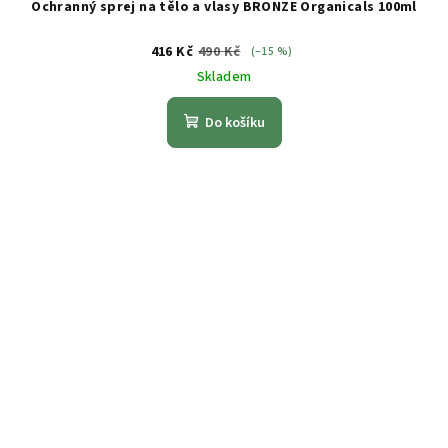
Ochranný sprej na tělo a vlasy BRONZE Organicals 100ml
416 Kč
490 Kč
(–15 %)
Skladem
Do košíku