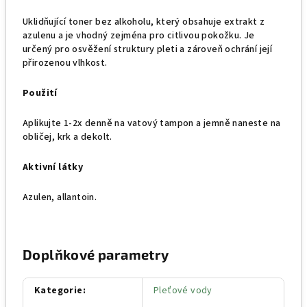
Uklidňující toner bez alkoholu, který obsahuje extrakt z
azulenu a je vhodný zejména pro citlivou pokožku. Je
určený pro osvěžení struktury pleti a zároveň ochrání její
přirozenou vlhkost.
Použití
Aplikujte 1-2x denně na vatový tampon a jemně naneste na
obličej, krk a dekolt.
Aktivní látky
Azule
n, allantoin
.
Doplňkové parametry
Kategorie
:
Pleťové vody