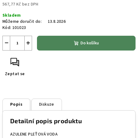
567,77 Kč bez DPH
Měrná
Skladem
cena:
Můžeme doručit do:
13.8.2026
Kód:
101023
−
+
Do košíku
Zeptat se
Popis
Diskuze
Detailní popis produktu
AZULENE PLEŤOVÁ VODA