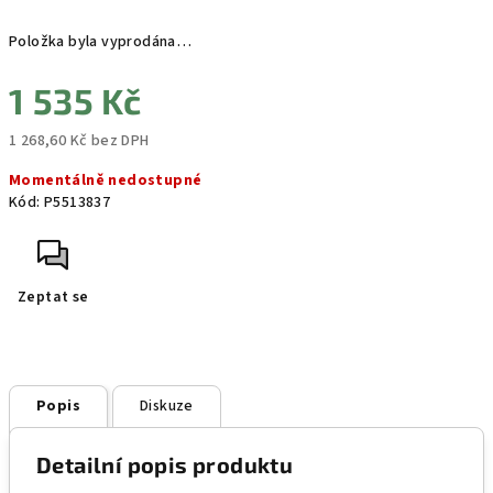
Položka byla vyprodána…
1 535 Kč
1 268,60 Kč bez DPH
Měrná
Momentálně nedostupné
cena:
Kód:
P5513837
Zeptat se
Popis
Diskuze
Detailní popis produktu