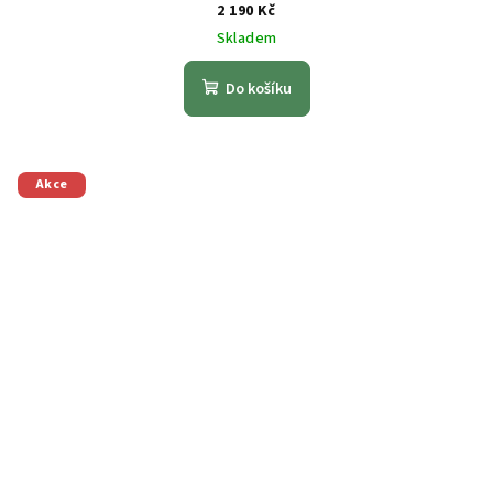
2 190 Kč
Skladem
Do košíku
Akce