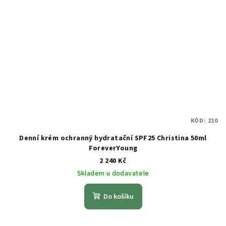
KÓD:
210
Denní krém ochranný hydratační SPF25 Christina 50ml
ForeverYoung
2 240 Kč
Skladem u dodavatele
Do košíku