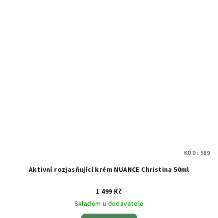
KÓD:
589
Aktivní rozjasňující krém NUANCE Christina 50ml
1 499 Kč
Skladem u dodavatele