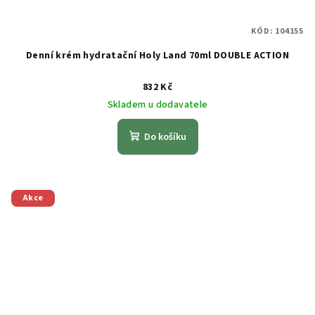
KÓD:
104155
Denní krém hydratační Holy Land 70ml DOUBLE ACTION
832 Kč
Skladem u dodavatele
Do košíku
Akce