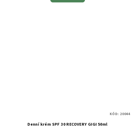
KÓD:
20044
Denní krém SPF 30 RECOVERY GIGI 50ml