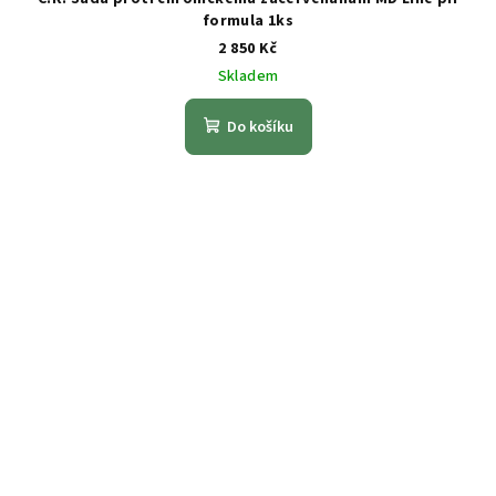
formula 1ks
2 850 Kč
Skladem
Do košíku