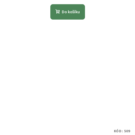
Do košíku
KÓD:
509