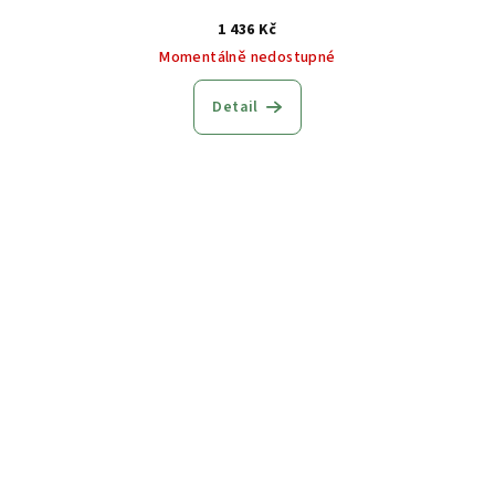
1 436 Kč
Momentálně nedostupné
Detail