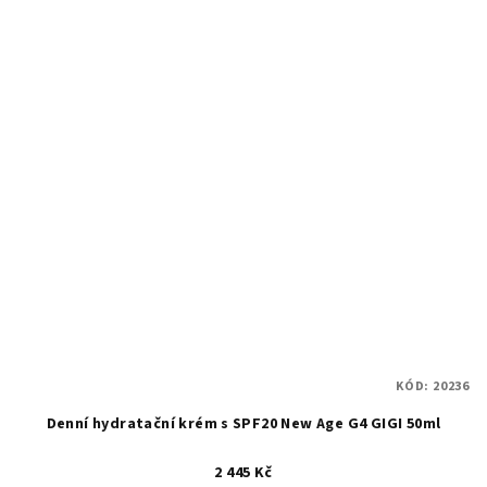
KÓD:
20236
Denní hydratační krém s SPF20 New Age G4 GIGI 50ml
2 445 Kč