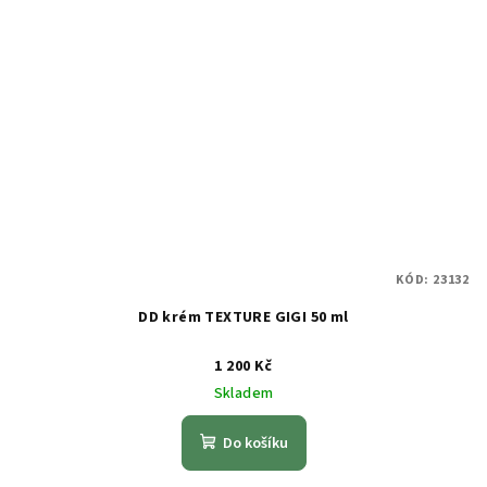
KÓD:
23132
DD krém TEXTURE GIGI 50 ml
1 200 Kč
Skladem
Do košíku