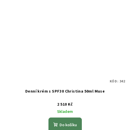
KÓD:
342
Denní krém s SPF30 Christina 50ml Muse
2 510 Kč
Skladem
Do košíku