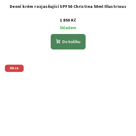
Denní krém rozjasňující SPF50 Christina 50ml Illustrious
1 850 Kč
Skladem
Do košíku
Akce