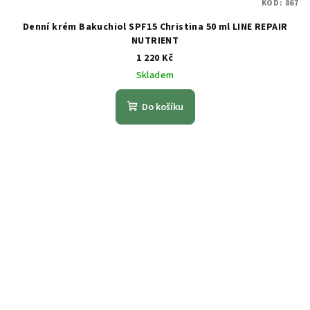
KÓD:
867
Denní krém Bakuchiol SPF15 Christina 50 ml LINE REPAIR
NUTRIENT
1 220 Kč
Skladem
Do košíku