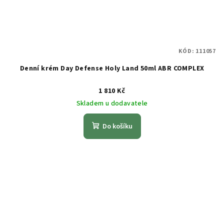
KÓD:
111057
Denní krém Day Defense Holy Land 50ml ABR COMPLEX
1 810 Kč
Skladem u dodavatele
Do košíku