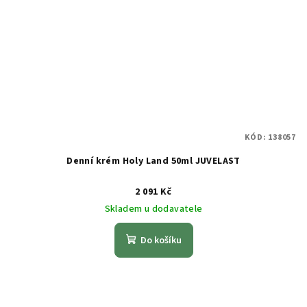
KÓD:
138057
Denní krém Holy Land 50ml JUVELAST
2 091 Kč
Skladem u dodavatele
Do košíku