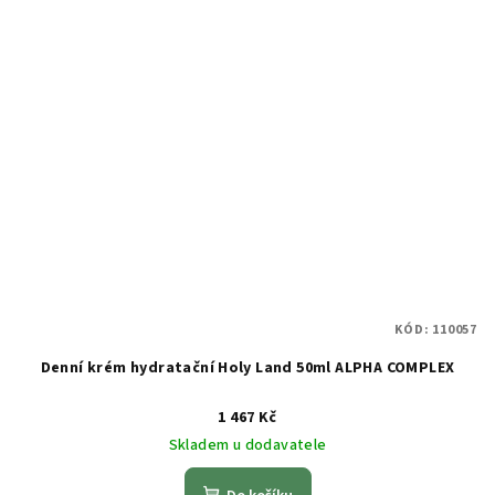
KÓD:
110057
Denní krém hydratační Holy Land 50ml ALPHA COMPLEX
1 467 Kč
Skladem u dodavatele