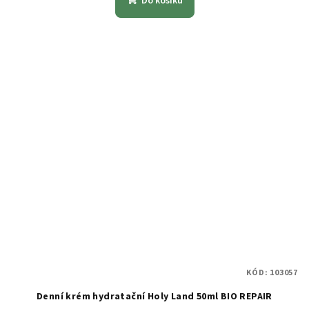
Do košíku
KÓD:
103057
Denní krém hydratační Holy Land 50ml BIO REPAIR