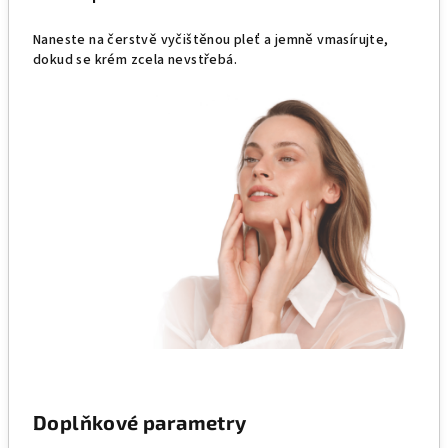
Naneste na čerstvě vyčištěnou pleť a jemně vmasírujte,
dokud se krém zcela nevstřebá.
Doplňkové parametry