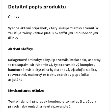
Detailní popis produktu
Účinek:
Vysoce aktivní přípravek, který snižuje známky stárnutí a
zajišťuje zářivý vzhled pleti s okamžitými i dlouhodobými
účinky.
Aktivní složky:
Kolagenové aminokyseliny, lipozomální melatonin, ascorbyl
tetraisopalmitát (vitamin C), fytoceramidový komplex,
bambucké máslo, kyselina hyaluronová, zjasňující složka,
resveratrol, malinový extrakt, extrakt z pupečníku
asijského.
Mechanismus účinku:
Tento hybridní přípravek kombinuje to nejlepší z vědy a
přírody, aby omladil a revitalizoval pleť.