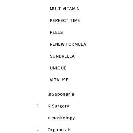
MULTIVITAMIN
PERFECT TIME
PEELS
RENEW FORMULA
SUNBRELLA
UNIQUE
VITALISE
laSaponaria
K-Surgery
+ maskology
Organicals