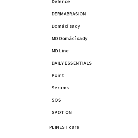
Defence
DERMABRASION
Domácí sady
MD Domácí sady
MD Line
DAILY ESSENTIALS
Point
Serums
SOS
SPOT ON
PLINEST care