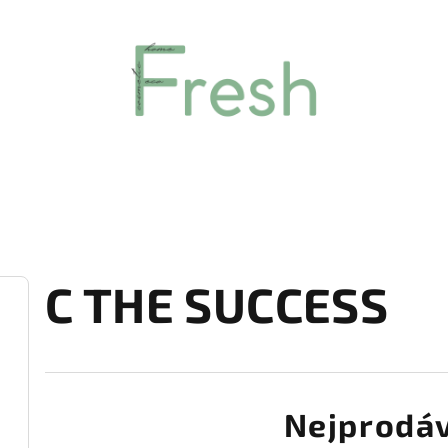
C THE SUCCESS
Nejprodáv