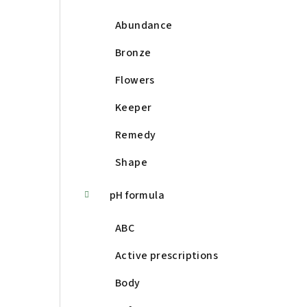
Abundance
Bronze
Flowers
Keeper
Remedy
Shape
pH formula
ABC
Active prescriptions
Body