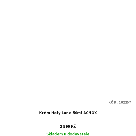
KÓD:
102257
Krém Holy Land 50ml ACNOX
2 590 Kč
Skladem u dodavatele