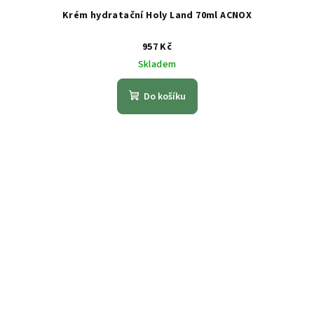
Krém hydratační Holy Land 70ml ACNOX
957 Kč
Skladem
Do košíku