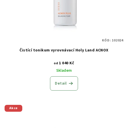
KÓD:
102024
Čistící tonikum vyrovnávací Holy Land ACNOX
1 040 Kč
od
Skladem
Detail
Akce