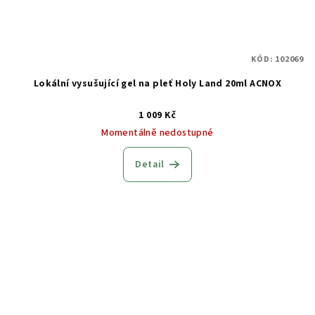
KÓD:
102069
Lokální vysušující gel na pleť Holy Land 20ml ACNOX
1 009 Kč
Momentálně nedostupné
Detail