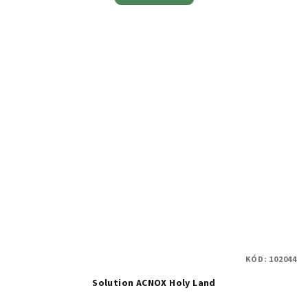
KÓD:
102044
Solution ACNOX Holy Land