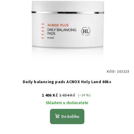
KÓD:
102123
Daily balancing pads ACNOX Holy Land 60ks
1 406 Kč
1 654 Kč
(–14 %)
Skladem u dodavatele
Do košíku