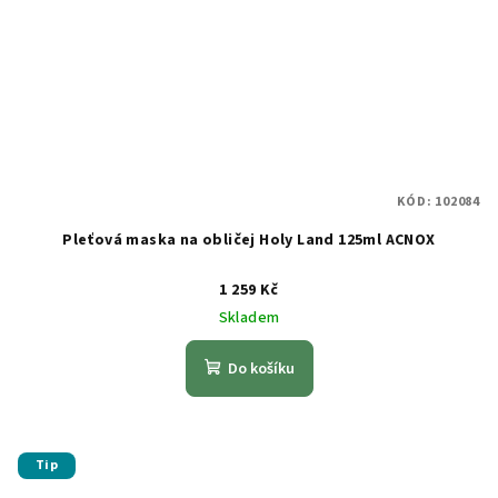
KÓD:
102084
Pleťová maska na obličej Holy Land 125ml ACNOX
1 259 Kč
Skladem
Do košíku
Tip