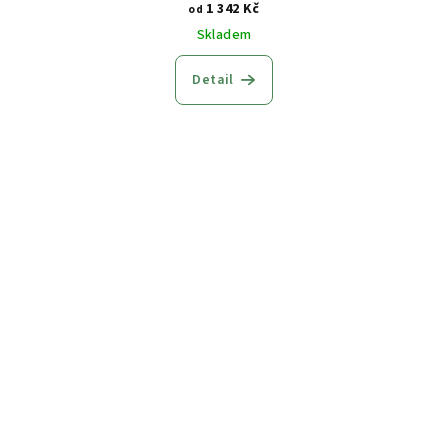
1 342 Kč
od
Skladem
Detail