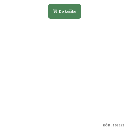
Do košíku
KÓD:
102353