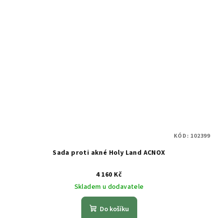
KÓD:
102399
Sada proti akné Holy Land ACNOX
4 160 Kč
Skladem u dodavatele
Do košíku