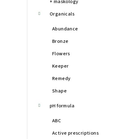
+ maskology
Organicals
Abundance
Bronze
Flowers
Keeper
Remedy
Shape
pH formula
ABC
Active prescriptions