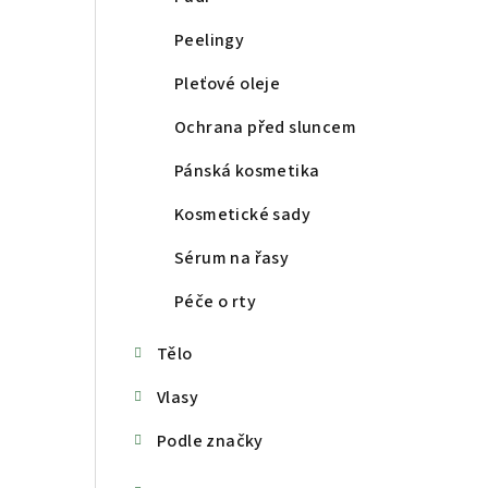
Peelingy
Pleťové oleje
Ochrana před sluncem
Pánská kosmetika
Kosmetické sady
Sérum na řasy
Péče o rty
Tělo
Vlasy
Podle značky