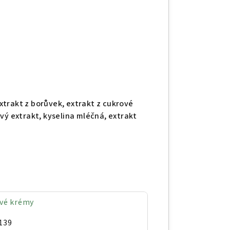
trakt z borůvek, extrakt z cukrové
vý extrakt, kyselina mléčná, extrakt
ové krémy
139