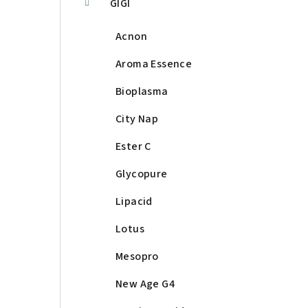
GIGI
Acnon
Aroma Essence
Bioplasma
City Nap
Ester C
Glycopure
Lipacid
Lotus
Mesopro
New Age G4