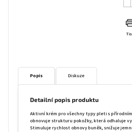
Ti
Popis
Diskuze
Detailní popis produktu
Aktivní krém pro všechny typy pleti s přírodní
obnovuje strukturu pokožky, která odhaluje vy
Stimuluje rychlost obnovy buněk, snižuje jemné 