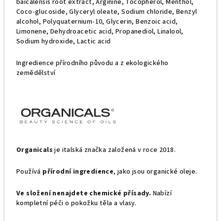
baicalensis root extract, Arginine, Tocopherol, Menthol,
Coco-glucoside, Glyceryl oleate, Sodium chloride, Benzyl
alcohol, Polyquaternium-10, Glycerin, Benzoic acid,
Limonene, Dehydroacetic acid, Propanediol, Linalool,
Sodium hydroxide, Lactic acid
Ingredience přírodního původu a z ekologického
zemědělství
Organicals
je italská značka založená v roce 2018.
Používá
přírodní ingredience
, jako jsou organické oleje.
Ve složení nenajdete chemické přísady.
Nabízí
kompletní péči o pokožku těla a vlasy.