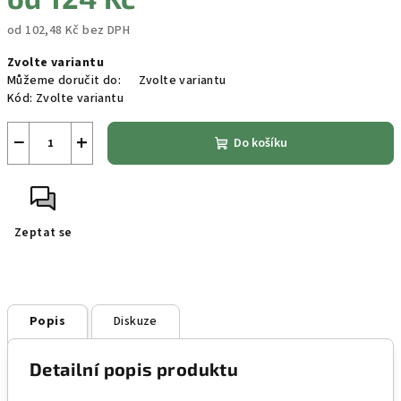
od
102,48 Kč
bez DPH
Měrná
Zvolte variantu
cena:
Můžeme doručit do:
Zvolte variantu
Kód:
Zvolte variantu
−
+
Do košíku
Zeptat se
Popis
Diskuze
Detailní popis produktu