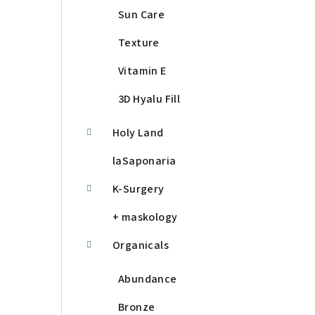
Sun Care
Texture
Vitamin E
3D Hyalu Fill
Holy Land
laSaponaria
K-Surgery
+ maskology
Organicals
Abundance
Bronze