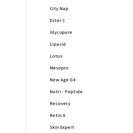
City Nap
Ester C
Glycopure
Lipacid
Lotus
Mesopro
New Age G4
Nutri - Peptide
Recovery
Retin A
Skin Expert