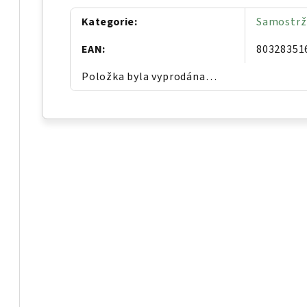
Kategorie
:
Samostrž
EAN
:
80328351
Položka byla vyprodána…