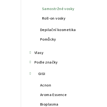
Samostržné vosky
Roll-on vosky
Depilační kosmetika
Pomůcky
Vlasy
Podle značky
GIGI
Acnon
Aroma Essence
Bioplasma