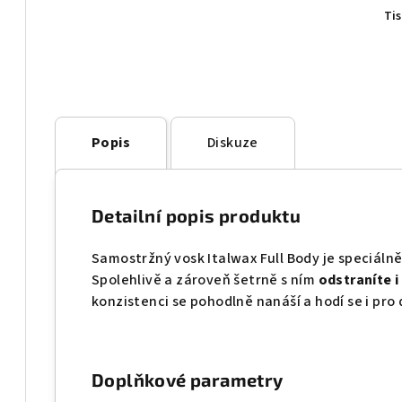
Ti
Popis
Diskuze
Detailní popis produktu
Samostržný vosk Italwax Full Body je speciáln
Spolehlivě a zároveň šetrně s ním
odstraníte i
konzistenci se pohodlně nanáší a hodí se i pro 
Doplňkové parametry