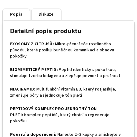
Popis
Diskuze
Detailní popis produktu
EXOSOMY Z CITRUSŮ:
Mikro-přenašeče rostlinného
původu, které posilují buněčnou komunikaci a obnovu
pokožky
BIOMIMETICKÝ PEPTID:
Peptid identický s pokožkou,
stimuluje tvorbu kolagenu a zlepšuje pevnost a pružnost
NIACINAMID:
Multifunkční vitamín B3, který rozjasňuje,
zmenšuje póry a sjednocuje tón pleti
PEPTIDOVÝ KOMPLEX PRO JEDNOTNÝ TON
PLETI:
Komplex peptidů, který chrání a regeneruje
pokožku
Použití a doporučení:
Naneste 2–3 kapky a smíchejte v