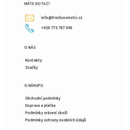
í
MÁTE DOTAZ?
info@freshcosmetic.cz
+420 773 767 090
O NÁS
Kontakty
Značky
O NÁKUPU
Obchodní podmínky
Doprava a platba
Podmínky vrácení zboží
Podmínky ochrany osobních údajů