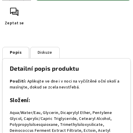
Zeptat se
Popis
Diskuze
Detailní popis produktu
Použití:
Aplikujte ve dne i v noci na vyčištěné oční okolí a
masírujte, dokud se zcela nevstřebá.
Složení:
Aqua/Water/Eau, Glycerin, Dicaprylyl Ether, Pentylene
Glycol, Caprylic/Capric Triglyceride, Cetearyl Alcohol,
Polypropylsilsesquioxane, Trimethylsiloxysilicate,
Deinococcus Ferment Extract Filtrate, Ectoin, Acetyl