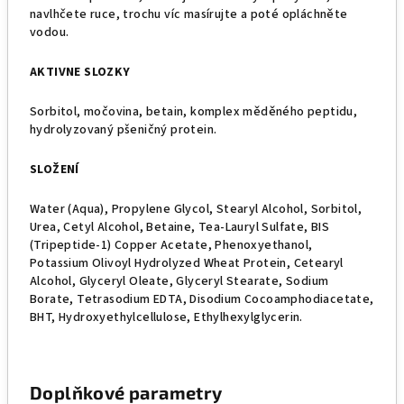
navlhčete ruce, trochu víc masírujte a poté opláchněte
vodou.
AKTIVNE SLOZKY
Sorbitol, močovina, betain, komplex měděného peptidu,
hydrolyzovaný pšeničný protein.
SLOŽENÍ
Water (Aqua), Propylene Glycol, Stearyl Alcohol, Sorbitol,
Urea, Cetyl Alcohol, Betaine, Tea-Lauryl Sulfate, BIS
(Tripeptide-1) Copper Acetate, Phenoxyethanol,
Potassium Olivoyl Hydrolyzed Wheat Protein, Cetearyl
Alcohol, Glyceryl Oleate, Glyceryl Stearate, Sodium
Borate, Tetrasodium EDTA, Disodium Cocoamphodiacetate,
BHT, Hydroxyethylcellulose, Ethylhexylglycerin.
Doplňkové parametry