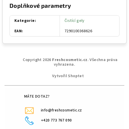
Doplňkové parametry
Kategorie
:
Čistící gely
EAN
:
7290100368626
Z
Copyright 2026
Freshcosmetic.cz
. Všechna práva
á
vyhrazena.
p
Vytvořil Shoptet
a
t
í
MÁTE DOTAZ?
info@freshcosmetic.cz
+420 773 767 090