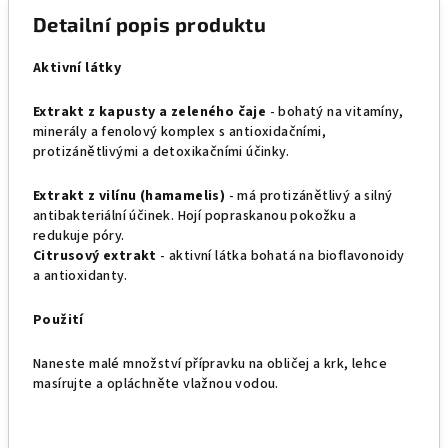
Detailní popis produktu
Aktivní látky
Extrakt z kapusty a zeleného čaje
- bohatý na vitamíny,
minerály a fenolový komplex s antioxidačními,
protizánětlivými a detoxikačními účinky.
Extrakt z vilínu (hamamelis)
- má protizánětlivý a silný
antibakteriální účinek. Hojí popraskanou pokožku a
redukuje póry.
Citrusový extrakt
- aktivní látka bohatá na bioflavonoidy
a antioxidanty.
Použití
Naneste malé množství přípravku na obličej a krk, lehce
masírujte a opláchněte vlažnou vodou.