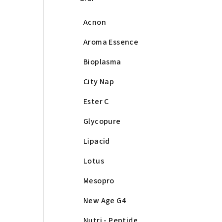
Acnon
Aroma Essence
Bioplasma
City Nap
Ester C
Glycopure
Lipacid
Lotus
Mesopro
New Age G4
Nutri - Peptide