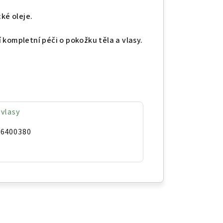
cké oleje.
 kompletní péči o pokožku těla a vlasy.
 vlasy
86400380