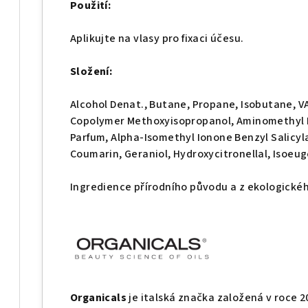
Použití:
Aplikujte na vlasy pro fixaci účesu.
Složení:
Alcohol Denat., Butane, Propane, Isobutane, 
Copolymer
Methoxyisopropanol, Aminomethyl 
Parfum, Alpha-Isomethyl Ionone Benzyl Salicyla
Coumarin, Geraniol, Hydroxycitronellal, Isoeuge
Ingredience přírodního původu a z ekologické
Organicals
je italská značka založená v roce 2