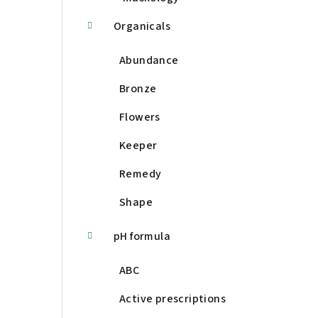
Organicals
Abundance
Bronze
Flowers
Keeper
Remedy
Shape
pH formula
ABC
Active prescriptions