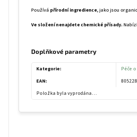
Používá
přírodní ingredience
, jako jsou organi
Ve složení nenajdete chemické přísady.
Nabízí
Doplňkové parametry
Kategorie
:
Péče o
EAN
:
80522
Položka byla vyprodána…