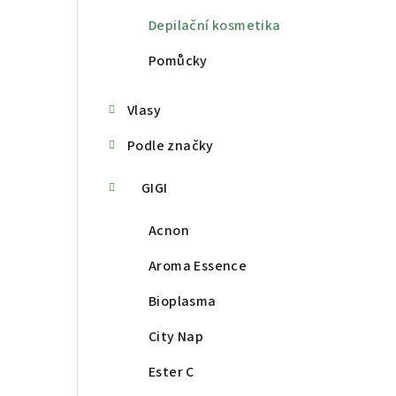
Depilační kosmetika
Pomůcky
Vlasy
Podle značky
GIGI
Acnon
Aroma Essence
Bioplasma
City Nap
Ester C