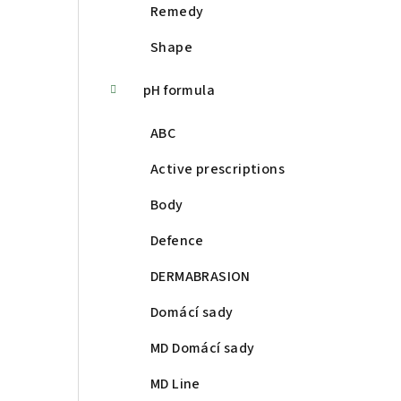
Remedy
Shape
pH formula
ABC
Active prescriptions
Body
Defence
DERMABRASION
Domácí sady
MD Domácí sady
MD Line