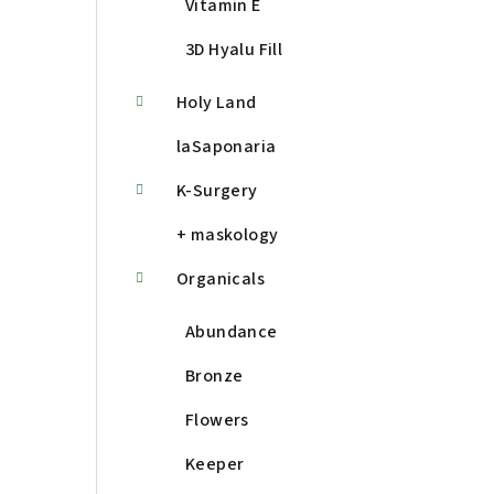
Vitamin E
3D Hyalu Fill
Holy Land
laSaponaria
K-Surgery
+ maskology
Organicals
Abundance
Bronze
Flowers
Keeper