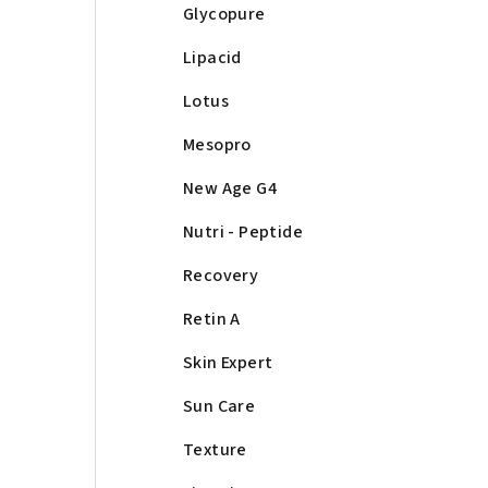
Glycopure
Lipacid
Lotus
Mesopro
New Age G4
Nutri - Peptide
Recovery
Retin A
Skin Expert
Sun Care
Texture