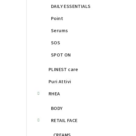
DAILY ESSENTIALS
Point
Serums
SOS
SPOT ON
PLINEST care
Puri Attivi
RHEA
BODY
RETAIL FACE
CREAMS