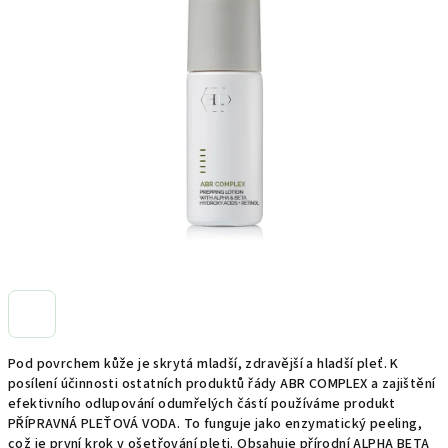
0,0
z
5
hvězdiček.
Pod povrchem kůže je skrytá mladší, zdravější a hladší pleť. K
posílení účinnosti ostatních produktů řády ABR COMPLEX a zajištění
efektivního odlupování odumřelých částí používáme produkt
PŘÍPRAVNÁ PLEŤOVÁ VODA. To funguje jako enzymatický peeling,
což je první krok v ošetřování pleti. Obsahuje přírodní ALPHA BETA