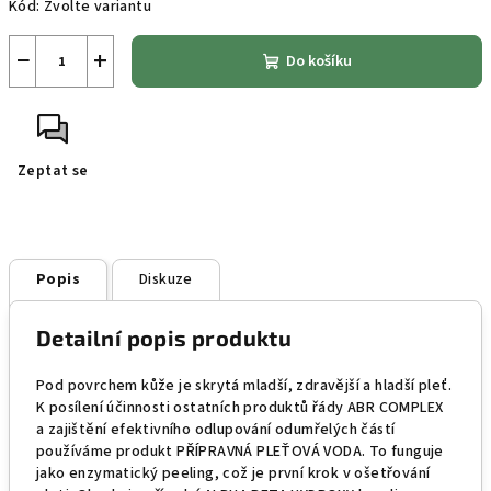
Kód:
Zvolte variantu
−
+
Do košíku
Zeptat se
Popis
Diskuze
Detailní popis produktu
Pod povrchem kůže je skrytá mladší, zdravější a hladší pleť.
K posílení účinnosti ostatních produktů řády ABR COMPLEX
a zajištění efektivního odlupování odumřelých částí
používáme produkt PŘÍPRAVNÁ PLEŤOVÁ VODA. To funguje
jako enzymatický peeling, což je první krok v ošetřování